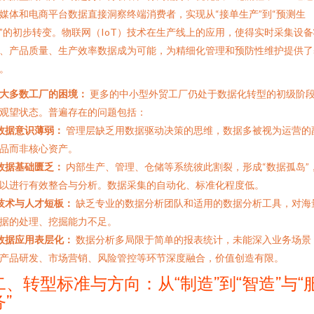
媒体和电商平台数据直接洞察终端消费者，实现从“接单生产”到“预测生
”的初步转变。物联网（IoT）技术在生产线上的应用，使得实时采集设备
、产品质量、生产效率数据成为可能，为精细化管理和预防性维护提供了
。
. 大多数工厂的困境：
更多的中小型外贸工厂仍处于数据化转型的初级阶
观望状态。普遍存在的问题包括：
数据意识薄弱：
管理层缺乏用数据驱动决策的思维，数据多被视为运营的
品而非核心资产。
数据基础匮乏：
内部生产、管理、仓储等系统彼此割裂，形成“数据孤岛”
以进行有效整合与分析。数据采集的自动化、标准化程度低。
技术与人才短板：
缺乏专业的数据分析团队和适用的数据分析工具，对海
据的处理、挖掘能力不足。
数据应用表层化：
数据分析多局限于简单的报表统计，未能深入业务场景
产品研发、市场营销、风险管控等环节深度融合，价值创造有限。
二、转型标准与方向：从“制造”到“智造”与“
务”