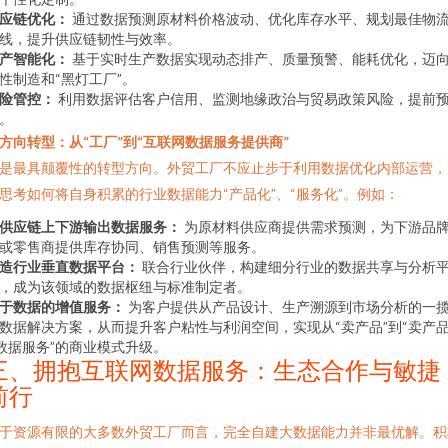
应链优化：
通过数据预测原材料价格波动、优化库存水平、规划最佳物
线，提升供应链韧性与效率。
产智能化：
基于实时生产数据实现动态排产、质量预警、能耗优化，迈
性制造和“黑灯工厂”。
险管控：
利用数据评估客户信用、监测地缘政治与贸易政策风险，提前
。
. 方向转型：从“工厂”到“互联网数据服务提供商”
是最具颠覆性的转型方向。外贸工厂不应止步于利用数据优化内部运营，
思考如何将自身积累的行业数据能力“产品化”、“服务化”。例如：
供应链上下游输出数据服务：
为原材料供应商提供需求预测，为下游品
或零售商提供库存协同、销售预测等服务。
造行业垂直数据平台：
联合行业伙伴，构建细分行业的数据共享与分析
，成为该领域的数据枢纽与标准制定者。
于数据的增值服务：
为客户提供从产品设计、生产溯源到市场分析的一
数据解决方案，从而提升客户粘性与利润空间，实现从“卖产品”到“卖产
数据服务”的商业模式升级。
三、拥抱互联网数据服务：生态合作与敏捷
前行
于资源有限的大多数外贸工厂而言，完全自建大数据能力并非最优解。积