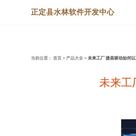
正定县水林软件开发中心
当前位置：
首页
>
产品大全
>
未来工厂 捷昌驱动如何
未来工