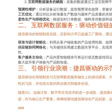
互联网数据服务的赋能
：采集的数据通过工业互联网平
预测性维护
：分析设备运行数据，提前预警潜在故障，变被动
工艺优化
：通过对比分析海量生产数据与最终产品质量的关
柔性生产与排程优化
：根据实时订单数据、物料库存数据和
二、 互联网数据服务：驱动价值链
捷昌驱动的智能制造实践，其影响力早已超越工厂围墙，通
研发与设计智能化
：利用从客户端收集的产品使用性能、故
供应链协同网络化
：与关键供应商建立数据共享平台，实现
性。
客户服务主动化
：产品内置智能模块可将运行状态数据传回
极大提升客户体验与产品附加值。
三、 引领行业浪潮：捷昌驱动的示
捷昌驱动在智能制造与互联网数据服务融合上的成功探索，
性的飞跃，并创造出新的商业模式和服务价值。
随着5G、边缘计算、数字孪生等技术的进一步成熟，捷昌驱
据，作为核心生产要素，将继续驱动捷昌驱动在产品创新、
###